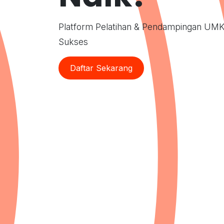
Platform Pelatihan & Pendampingan UM
Sukses
Daftar Sekarang