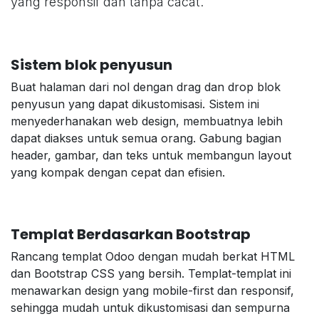
yang responsif dan tanpa cacat.
Sistem blok penyusun
Buat halaman dari nol dengan drag dan drop blok
penyusun yang dapat dikustomisasi. Sistem ini
menyederhanakan web design, membuatnya lebih
dapat diakses untuk semua orang. Gabung bagian
header, gambar, dan teks untuk membangun layout
yang kompak dengan cepat dan efisien.
Templat Berdasarkan Bootstrap
Rancang templat Odoo dengan mudah berkat HTML
dan Bootstrap CSS yang bersih. Templat-templat ini
menawarkan design yang mobile-first dan responsif,
sehingga mudah untuk dikustomisasi dan sempurna